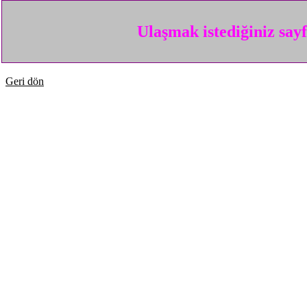
Ulaşmak istediğiniz say
Geri dön