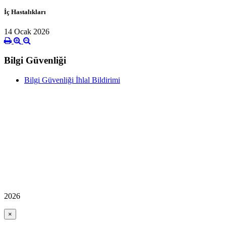
İç Hastalıkları
14 Ocak 2026
Bilgi Güvenliği
Bilgi Güvenliği İhlal Bildirimi
2026
×