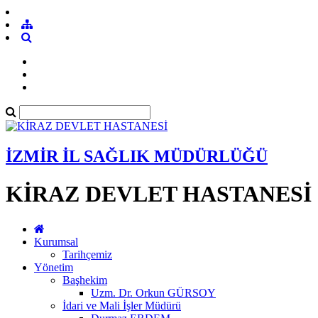
İZMİR İL SAĞLIK MÜDÜRLÜĞÜ
KİRAZ DEVLET HASTANESİ
Kurumsal
Tarihçemiz
Yönetim
Başhekim
Uzm. Dr. Orkun GÜRSOY
İdari ve Mali İşler Müdürü