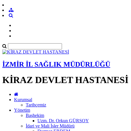
İZMİR İL SAĞLIK MÜDÜRLÜĞÜ
KİRAZ DEVLET HASTANESİ
Kurumsal
Tarihçemiz
Yönetim
Başhekim
Uzm. Dr. Orkun GÜRSOY
İdari ve Mali İşler Müdürü